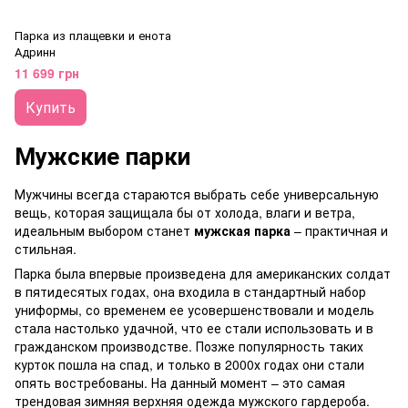
Парка из плащевки и енота
Адринн
11 699 грн
Купить
Мужские парки
Мужчины всегда стараются выбрать себе универсальную
вещь, которая защищала бы от холода, влаги и ветра,
идеальным выбором станет
мужская парка
– практичная и
стильная.
Парка была впервые произведена для американских солдат
в пятидесятых годах, она входила в стандартный набор
униформы, со временем ее усовершенствовали и модель
стала настолько удачной, что ее стали использовать и в
гражданском производстве. Позже популярность таких
курток пошла на спад, и только в 2000х годах они стали
опять востребованы. На данный момент – это самая
трендовая зимняя верхняя одежда мужского гардероба.