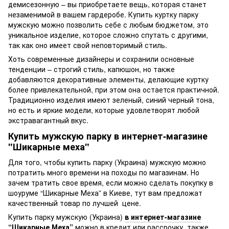
демисезонную – вы приобретаете вещь, которая станет
незаменимой в вашем гардеробе. Купить куртку парку
мужскую можно позволить себе с любым бюджетом, это
уникальное изделие, которое сложно спутать с другими,
так как оно имеет свой неповторимый стиль.
Хоть современные дизайнеры и сохранили основные
тенденции – строгий стиль, капюшон, но также
добавляются декоративные элементы, делающие куртку
более привлекательной, при этом она остается практичной.
Традиционно изделия имеют зеленый, синий черный тона,
но есть и яркие модели, которые удовлетворят любой
экстравагантный вкус.
Купить мужскую парку в интернет-магазине
"Шикарные меха"
Для того, чтобы купить парку (Украина) мужскую можно
потратить много времени на походы по магазинам. Но
зачем тратить свое время, если можно сделать покупку в
шоуруме “Шикарные Меха” в Киеве, тут вам предложат
качественный товар по лучшей цене.
Купить парку мужскую (Украина)
в интернет-магазине
“Шикарные Меха”
можно в кредит или рассрочку, также