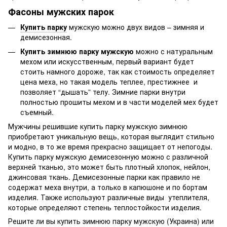
Фасоны мужских парок
Купить парку
мужскую можно двух видов – зимняя и
демисезонная.
Купить зимнюю парку мужскую
можно с натуральным
мехом или искусственным, первый вариант будет
стоить намного дороже, так как стоимость определяет
цена меха, но такая модель теплее, престижнее и
позволяет “дышать” телу. Зимние парки внутри
полностью прошиты мехом и в части моделей мех будет
съемный.
Мужчины решившие купить парку мужскую зимнюю
приобретают уникальную вещь, которая выглядит стильно
и модно, в то же время прекрасно защищает от непогоды.
Купить парку мужскую демисезонную можно с различной
верхней тканью, это может быть плотный хлопок, нейлон,
джинсовая ткань. Демисезонные парки как правило не
содержат меха внутри, а только в капюшоне и по бортам
изделия. Также используют различные виды утеплителя,
которые определяют степень теплостойкости изделия.
Решите ли вы купить зимнюю парку мужскую (Украина) или