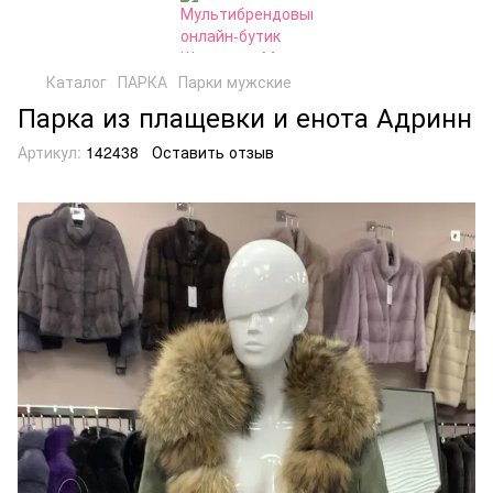
Каталог
ПАРКА
Парки мужские
Парка из плащевки и енота Адринн
Артикул:
142438
Оставить отзыв