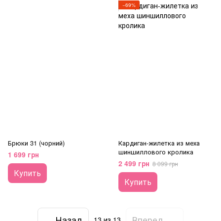
−69%
Брюки 31 (чорний)
Кардиган-жилетка из меха
шиншиллового кролика
1 699 грн
2 499 грн
8 099 грн
Купить
Купить
Назад
Вперед
13
из 13