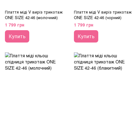
Плаття міді V виріз трикотаж
Плаття міді V виріз трикотаж
ONE SIZE 42-46 (молочний)
ONE SIZE 42-46 (чорний)
1 799 грн
1 799 грн
Купить
Купить