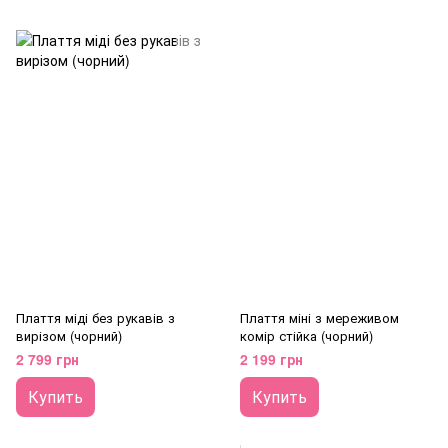
Плаття міді без рукавів з
Плаття міні з мереживом
вирізом (чорний)
комір стійка (чорний)
2 799 грн
2 199 грн
Купить
Купить