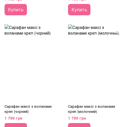
Купить
Купить
Сарафан максі з воланами
Сарафан максі з воланами
креп (чорний)
креп (молочний)
1 799 грн
1 799 грн