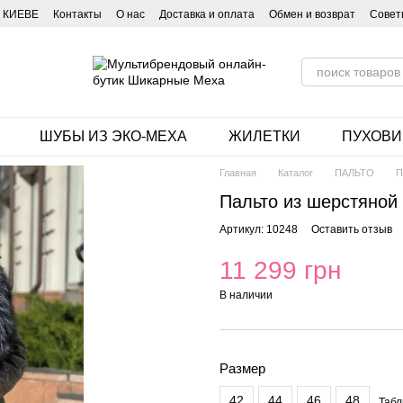
 КИЕВЕ
Контакты
О нас
Доставка и оплата
Обмен и возврат
Совет
ШУБЫ ИЗ ЭКО-МЕХА
ЖИЛЕТКИ
ПУХОВИ
Главная
Каталог
ПАЛЬТО
П
Пальто из шерстяной 
Артикул: 10248
Оставить отзыв
11 299 грн
В наличии
Размер
42
44
46
48
Табл