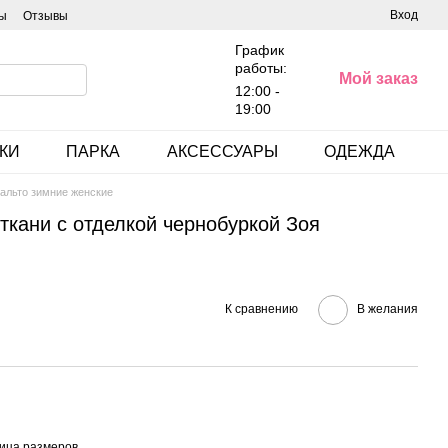
Вход
ы
Отзывы
График
работы:
Мой заказ
12:00 -
19:00
КИ
ПАРКА
АКСЕССУАРЫ
ОДЕЖДА
альто зимние женские
ткани с отделкой чернобуркой Зоя
К сравнению
В желания
ица размеров