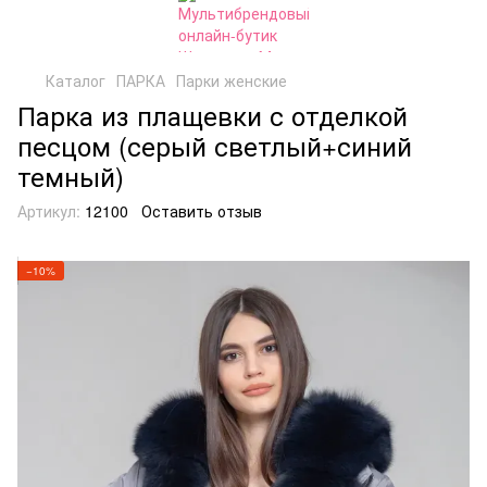
Каталог
ПАРКА
Парки женские
Парка из плащевки с отделкой
песцом (серый светлый+синий
темный)
Артикул:
12100
Оставить отзыв
−10%