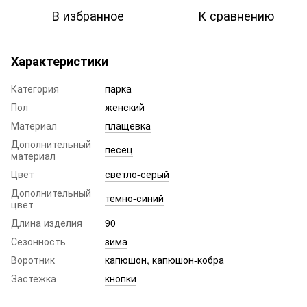
В избранное
К сравнению
Характеристики
Категория
парка
Пол
женский
Материал
плащевка
Дополнительный
песец
материал
Цвет
светло-серый
Дополнительный
темно-синий
цвет
Длина изделия
90
Сезонность
зима
Воротник
капюшон
,
капюшон-кобра
Застежка
кнопки