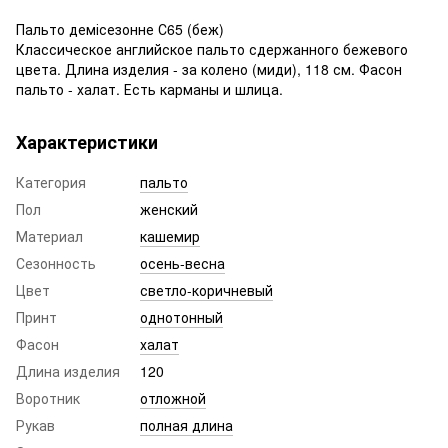
Пальто демісезонне С65 (беж)
Классическое английское пальто сдержанного бежевого
цвета. Длина изделия - за колено (миди), 118 см. Фасон
пальто - халат. Есть карманы и шлица.
Характеристики
Категория
пальто
Пол
женский
Материал
кашемир
Сезонность
осень-весна
Цвет
светло-коричневый
Принт
однотонный
Фасон
халат
Длина изделия
120
Воротник
отложной
Рукав
полная длина