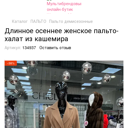
Каталог
ПАЛЬТО
Пальто демисезонные
Длинное осеннее женское пальто-
халат из кашемира
Артикул:
134937
Оставить отзыв
−38%