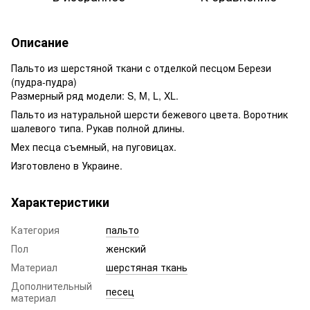
Описание
Пальто из шерстяной ткани с отделкой песцом Берези
(пудра-пудра)
Размерный ряд модели: S, M, L, XL.
Пальто из натуральной шерсти бежевого цвета. Воротник
шалевого типа. Рукав полной длины.
Мех песца съемный, на пуговицах.
Изготовлено в Украине.
Характеристики
Категория
пальто
Пол
женский
Материал
шерстяная ткань
Дополнительный
песец
материал