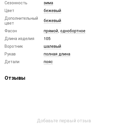
Сезонность
зима
Цвет
бежевый
Дополнительный
бежевый
цвет
Фасон
прямой
,
однобортное
Длина изделия
105
Воротник
шалевый
Рукав
полная длина
Детали
пояс
Отзывы
Добавьте первый отзыв