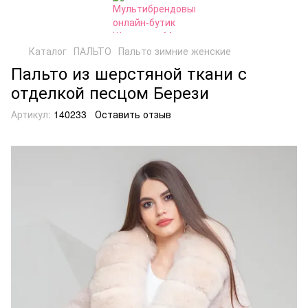
Каталог
ПАЛЬТО
Пальто зимние женские
Пальто из шерстяной ткани с
отделкой песцом Берези
Артикул:
140233
Оставить отзыв