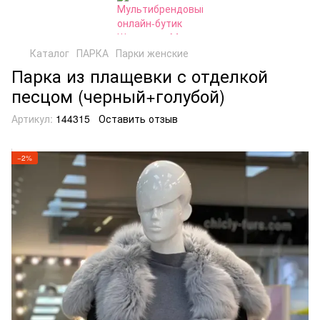
Каталог
ПАРКА
Парки женские
Парка из плащевки с отделкой
песцом (черный+голубой)
Артикул:
144315
Оставить отзыв
−2%