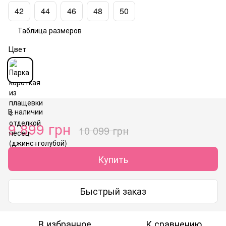
42
44
46
48
50
Таблица размеров
Цвет
В наличии
9 899 грн
10 099 грн
Купить
Быстрый заказ
В избранное
К сравнению