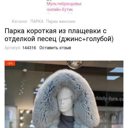
Каталог
ПАРКА
Парки женские
Парка короткая из плащевки с
отделкой песец (джинс+голубой)
Артикул:
144316
Оставить отзыв
−2%