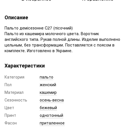
Описание
Пальто демісезонне C27 (пісочний)
Пальто из кашемира молочного цвета. Воротник
английского типа. Рукав полной длины. Изделие выполнено
цельным, без трансформации. Поставляется с поясом в
комплекте. Изготовлено в Украине.
Характеристики
Категория
пальто
Пол
женский
Материал
кашемир
Сезонность
осень-весна
Цвет
бежевый
Принт
однотонный
Фасон
приталенное