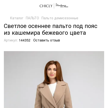
Каталог
ПАЛЬТО
Пальто демисезонные
Светлое осеннее пальто под пояс
из кашемира бежевого цвета
Артикул:
144352
Оставить отзыв