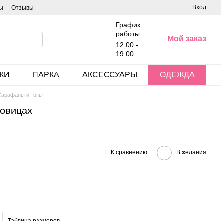
Вход
ы
Отзывы
График
работы:
Мой заказ
12:00 -
19:00
КИ
ПАРКА
АКСЕССУАРЫ
ОДЕЖДА
Сарафаны и топы
говицах
К сравнению
В желания
Таблица размеров