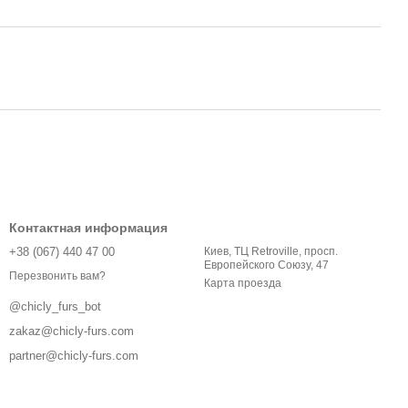
Контактная информация
+38 (067) 440 47 00
Киев, ТЦ Retroville, просп.
Европейского Союзу, 47
Перезвонить вам?
Карта проезда
@chicly_furs_bot
zakaz@chicly-furs.com
partner@chicly-furs.com