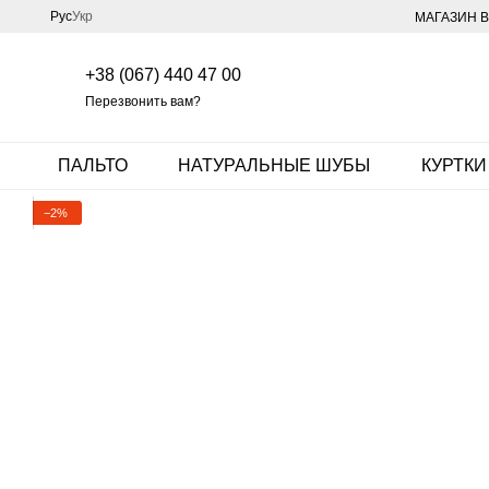
Перейти к основному контенту
Рус
Укр
МАГАЗИН В
+38 (067) 440 47 00
Перезвонить вам?
ПАЛЬТО
НАТУРАЛЬНЫЕ ШУБЫ
КУРТКИ
−2%