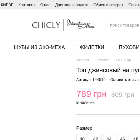
 КИЕВЕ
Контакты
О нас
Доставка и оплата
Обмен и возврат
Совет
ШУБЫ ИЗ ЭКО-МЕХА
ЖИЛЕТКИ
ПУХОВИ
Главная
Каталог
ОДЕЖДА
Топ джинсовый на пу
Артикул: 144519
Оставить отзыв
789 грн
809 грн
В наличии
Размер
40
42
44
46
48