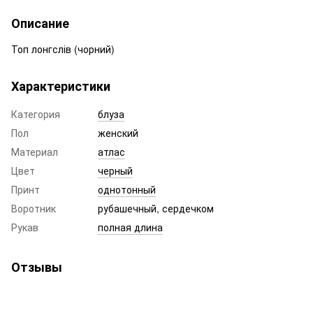
Описание
Топ лонгслів (чорний)
Характеристики
Категория
блуза
Пол
женский
Материал
атлас
Цвет
черный
Принт
однотонный
Воротник
рубашечный, сердечком
Рукав
полная длина
Отзывы