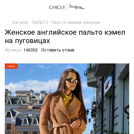
Каталог
ПАЛЬТО
Пальто зимние женские
Женское английское пальто кэмел
на пуговицах
Артикул:
146352
Оставить отзыв
−44%