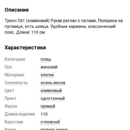
Описание
Тренч С61 (оливковий) Рукав реглан с патами. Пелерина на
пуговице, есть шлица. Удобные карманы, классический
пояс. Длина: 110 см
Характеристики
Категория
плащ
Пол
женский
Материал
хлопок
Сезонность
осень-весна
Цвет
оливковый
Принт
однотонный
Фасон
прямой
Длина изделия
110
Воротник
отложной
Рукав
полная длина