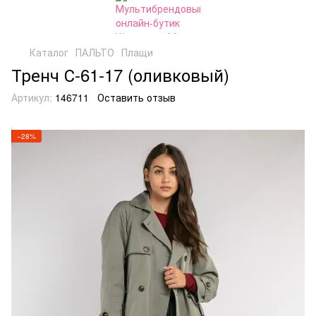
Каталог
ПАЛЬТО
Плащи
Тренч С-61-17 (оливковый)
Артикул:
146711
Оставить отзыв
−28%