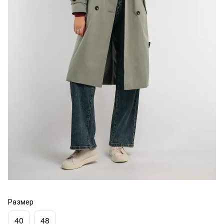
Размер
40
48