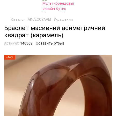
Каталог
АКСЕССУАРЫ
Украшения
Браслет масивний асиметричний
квадрат (карамель)
Артикул:
148369
Оставить отзыв
−74%