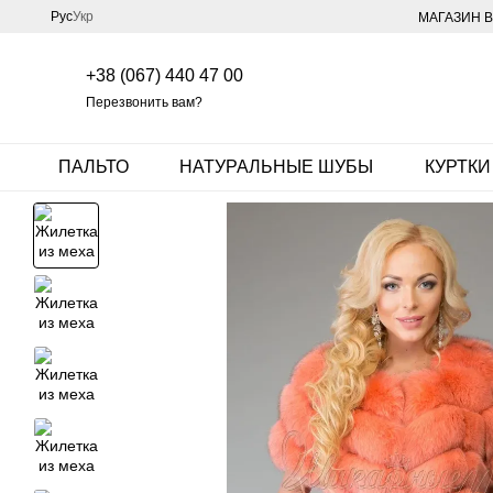
Перейти к основному контенту
Рус
Укр
МАГАЗИН В
+38 (067) 440 47 00
Перезвонить вам?
ПАЛЬТО
НАТУРАЛЬНЫЕ ШУБЫ
КУРТКИ