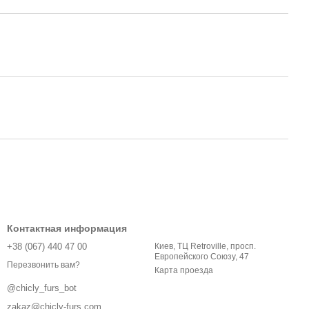
Контактная информация
+38 (067) 440 47 00
Киев, ТЦ Retroville, просп.
Европейского Союзу, 47
Перезвонить вам?
Карта проезда
@chicly_furs_bot
zakaz@chicly-furs.com