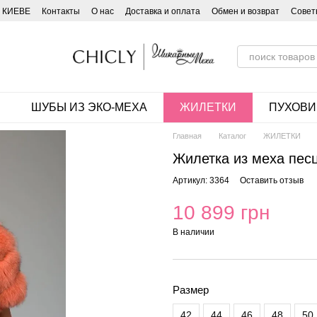
 КИЕВЕ
Контакты
О нас
Доставка и оплата
Обмен и возврат
Совет
ШУБЫ ИЗ ЭКО-МЕХА
ЖИЛЕТКИ
ПУХОВИ
Главная
Каталог
ЖИЛЕТКИ
Жилетка из меха пес
Артикул: 3364
Оставить отзыв
10 899 грн
В наличии
Размер
42
44
46
48
50