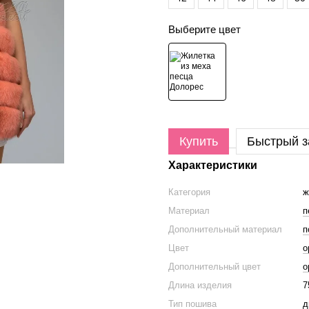
Выберите цвет
Купить
Быстрый з
Характеристики
Категория
ж
Материал
п
Дополнительный материал
п
Цвет
о
Дополнительный цвет
о
Длина изделия
7
Тип пошива
д