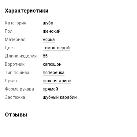
Характеристики
Категория
шуба
Пол
женский
Материал
норка
Цвет
темно-серый
Длина изделия
85
Воротник
капюшон
Тип пошива
поперечка
Рукав
полная длина
Форма рукава
прямой
Застежка
шубный карабин
Отзывы