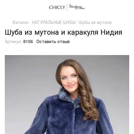
Каталог
НАТУРАЛЬНЫЕ ШУБЫ
Шубы из мутона
Шуба из мутона и каракуля Нидия
Артикул:
8106
Оставить отзыв