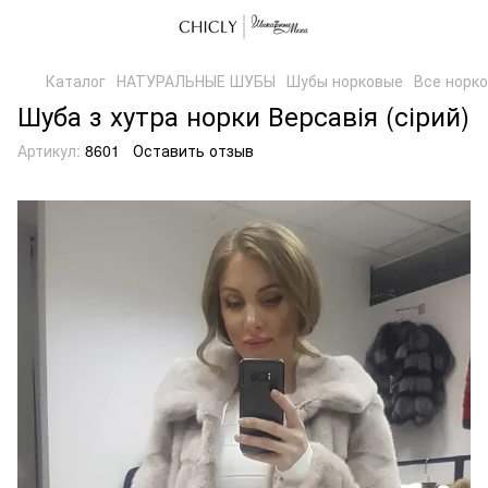
Каталог
НАТУРАЛЬНЫЕ ШУБЫ
Шубы норковые
Все норк
Шуба з хутра норки Версавія (сірий)
Артикул:
8601
Оставить отзыв