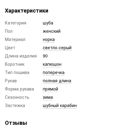
Характеристики
Категория
шуба
Пол
женский
Материал
норка
Цвет
светло-серый
Длина изделия
90
Воротник
капюшон
Тип пошива
поперечка
Рукав
полная длина
Форма рукава
прямой
Сезонность
зима
Застежка
шубный карабин
Отзывы