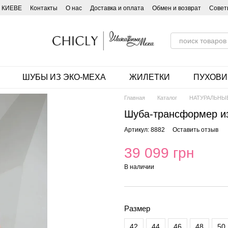
 КИЕВЕ
Контакты
О нас
Доставка и оплата
Обмен и возврат
Совет
ШУБЫ ИЗ ЭКО-МЕХА
ЖИЛЕТКИ
ПУХОВИ
Главная
Каталог
НАТУРАЛЬНЫ
Шуба-трансформер из
Артикул: 8882
Оставить отзыв
39 099 грн
В наличии
Размер
42
44
46
48
50