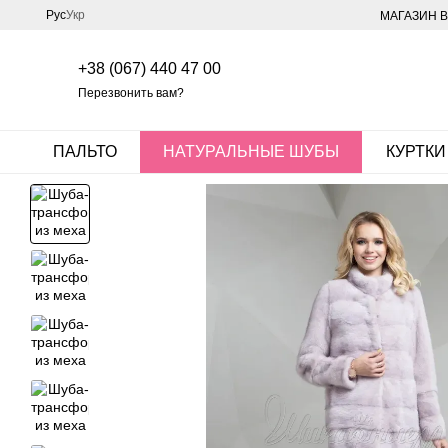
Перейти к основному контенту
Рус
Укр
МАГАЗИН В
+38 (067) 440 47 00
Перезвонить вам?
ПАЛЬТО
НАТУРАЛЬНЫЕ ШУБЫ
КУРТКИ