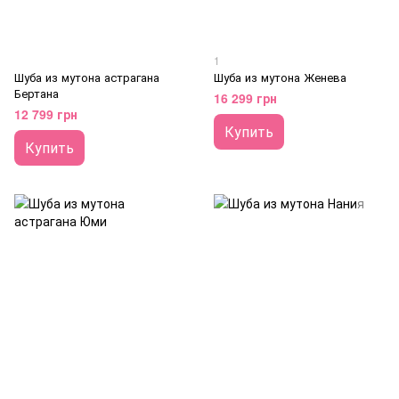
1
Шуба из мутона астрагана
Шуба из мутона Женева
Бертана
16 299 грн
12 799 грн
Купить
Купить