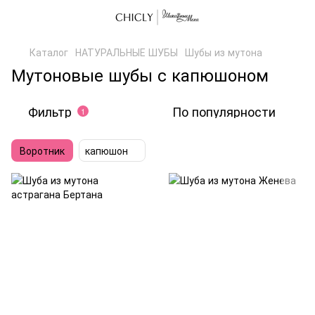
Каталог
НАТУРАЛЬНЫЕ ШУБЫ
Шубы из мутона
Мутоновые шубы с капюшоном
Фильтр
По популярности
1
Воротник
капюшон