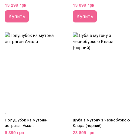
13 299 грн
13 099 грн
Купить
Купить
1
Полушубок из мутона-
Шуба з мутону з чернобуркою
астраган Амаля
Клара (чорний)
8 399 грн
23 899 грн