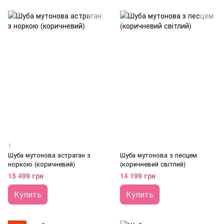
1
Шуба мутонова астраган з
Шуба мутонова з песцем
норкою (коричневий)
(коричневий світлий)
15 499 грн
14 199 грн
Купить
Купить