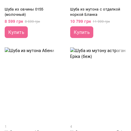
Шуба из овчины 0155
Шуба из мутона с отделкой
(молочный)
норкой Бланка
8 599 грн
10 799 грн
8 699 грн
11 999 грн
Купить
Купить
1
4