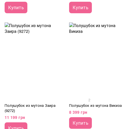
Купить
Купить
2
Полушубок из мутона Заира
Полушубок из мутона Викиза
(9272)
8 399 грн
11 199 грн
Купить
Купить