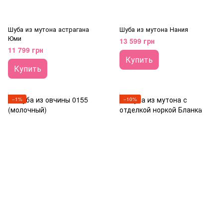
Шуба из мутона астрагана
Шуба из мутона Нания
Юми
13 599 грн
11 799 грн
Купить
Купить
−1%
−10%