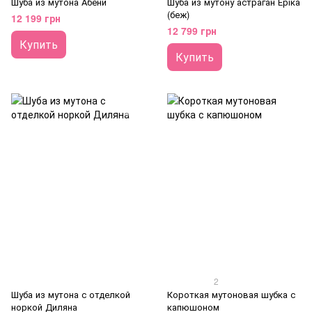
Шуба из мутона Абени
Шуба из мутону астраган Еріка
(беж)
12 199 грн
12 799 грн
Купить
Купить
2
Шуба из мутона с отделкой
Короткая мутоновая шубка с
норкой Диляна
капюшоном