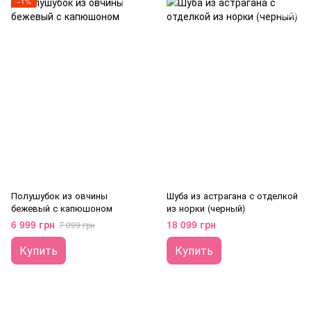
−1%
Полушубок из овчины
Шуба из астрагана с отделкой
бежевый с капюшоном
из норки (черный)
6 999 грн
18 099 грн
7 099 грн
Купить
Купить