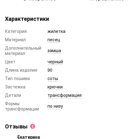
Характеристики
Категория
жилетка
Материал
песец
Дополнительный
замша
материал
Цвет
черный
Длина изделия
90
Тип пошива
соты
Застежка
крючки
Детали
трансформация
Формы
по низу
трансформации
Отзывы
2
Екатерина