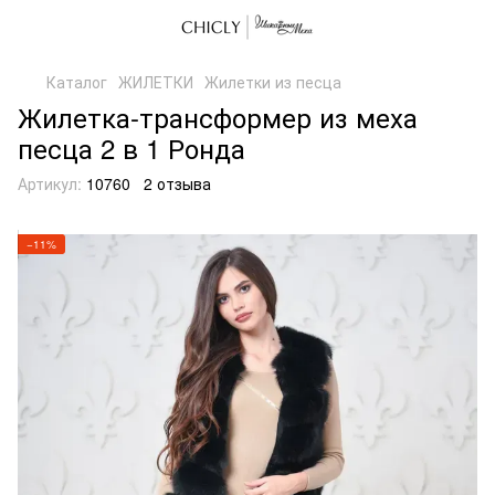
Каталог
ЖИЛЕТКИ
Жилетки из песца
Жилетка-трансформер из меха
песца 2 в 1 Ронда
Артикул:
10760
2 отзыва
−11%