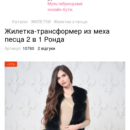
Каталог
ЖИЛЕТКИ
Жилетки з песця
Жилетка-трансформер из меха
песца 2 в 1 Ронда
Артикул:
10760
2 відгуки
−11%