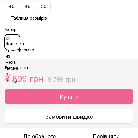
46
48
50
Таблиця розмірів
Колір
В наявності
8 699 грн
9 799 грн
Купити
Замовити швидко
До обраного
Порівняти