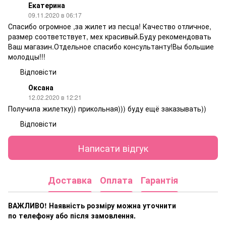
Екатерина
09.11.2020 в 06:17
Спасибо огромное ,за жилет из песца! Качество отличное,
размер соответствует, мех красивый.Буду рекомендовать
Ваш магазин.Отдельное спасибо консультанту!Вы большие
молодцы!!!
Відповісти
Оксана
12.02.2020 в 12:21
Получила жилетку)) прикольная))) буду ещё заказывать))
Відповісти
Написати відгук
Доставка
Оплата
Гарантія
ВАЖЛИВО! Наявність розміру
можна уточнити
по телефону або після замовлення.