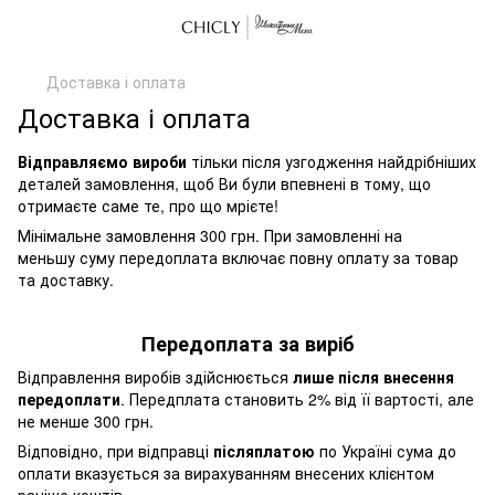
Доставка і оплата
Доставка і оплата
Відправляємо вироби
тільки після узгодження найдрібніших
деталей замовлення, щоб Ви були впевнені в тому, що
отримаєте саме те, про що мрієте!
Мінімальне замовлення 300 грн. При замовленні на
меньшу суму передоплата включає повну оплату за товар
та доставку.
Передоплата за виріб
Відправлення виробів здійснюється
лише після внесення
передоплати
. Передплата становить 2% від її вартості, але
не менше 300 грн.
Відповідно, при відправці
післяплатою
по Україні сума до
оплати вказується за вирахуванням внесених клієнтом
раніше коштів.