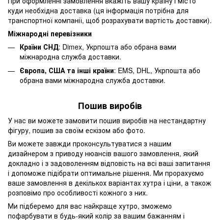
При оформленні замовлення вкажіть вашу країну і місто
куди необхідна доставка (ця інформація потрібна для
транспортної компанії, щоб розрахувати вартість доставки).
Міжнародні перевізники
Країни СНД
: Dimex, Укрпошта або обрана вами
міжнародна служба доставки.
Європа, США та інші країни
: EMS, DHL, Укрпошта або
обрана вами міжнародна служба доставки.
Пошив виробів
У нас ви можете замовити пошив виробів на нестандартну
фігуру, пошив за своїм ескізом або фото.
Ви можете завжди проконсультуватися з нашим
дизайнером з приводу нюансів вашого замовлення, який
докладно і з задоволенням відповість на всі ваші запитання
і допоможе підібрати оптимальне рішення. Ми прорахуємо
ваше замовлення в декількох варіантах хутра і ціни, а також
розповімо про особливості кожного з них.
Ми підберемо для вас найкраще хутро, зможемо
пофарбувати в будь-який колір за вашим бажанням і