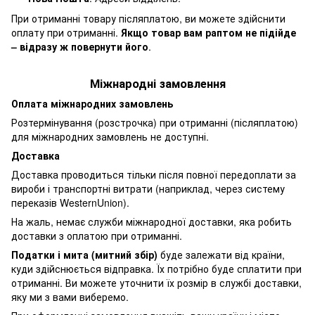
При отриманні товару післяплатою, ви можете здійснити
оплату при отриманні.
Якщо товар вам раптом не підійде
– відразу ж повернути його
.
Міжнародні замовлення
Оплата міжнародних замовлень
Розтермінування (розстрочка) при отриманні (післяплатою)
для міжнародних замовлень не доступні.
Доставка
Доставка проводиться тільки після повної передоплати за
вироби і транспортні витрати (наприклад, через систему
переказів WesternUnion).
На жаль, немає служби міжнародної доставки, яка робить
доставки з оплатою при отриманні.
Податки і мита (митний збір)
буде залежати від країни,
куди здійснюється відправка. Їх потрібно буде сплатити при
отриманні. Ви можете уточнити їх розмір в службі доставки,
яку ми з вами виберемо.