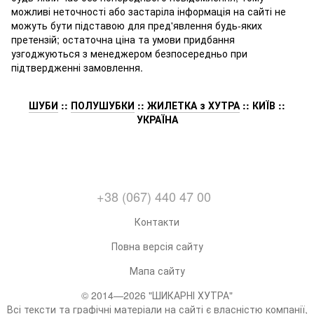
можливі неточності або застаріла інформація на сайті не
можуть бути підставою для пред'явлення будь-яких
претензій; остаточна ціна та умови придбання
узгоджуються з менеджером безпосередньо при
підтвердженні замовлення.
ШУБИ
::
ПОЛУШУБКИ
::
ЖИЛЕТКА з ХУТРА
:: КИЇВ ::
УКРАЇНА
+38 (067) 440 47 00
Контакти
Повна версія сайту
Мапа сайту
© 2014—2026 "ШИКАРНІ ХУТРА"
Всі тексти та графічні матеріали на сайті є власністю компанії,