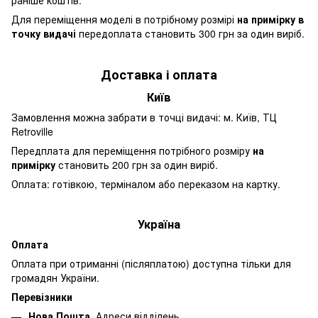
Для переміщення моделі в потрібному розмірі
на примірку в
точку видачі
передоплата становить 300 грн за один виріб.
Доставка і оплата
Київ
Замовлення можна забрати в точці видачі: м. Київ, ТЦ
Retroville
Передплата для переміщення потрібного розміру
на
примірку
становить 200 грн за один виріб.
Оплата: готівкою, терміналом або переказом на картку.
Україна
Оплата
Оплата при отриманні (післяплатою) доступна тільки для
громадян України.
Перевізники
Нова Пошта
.
Адреси відділень
.