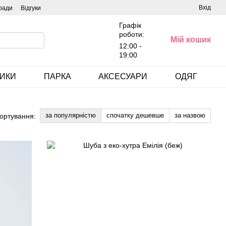
Вхід
ради
Відгуки
Графік
роботи:
Мій кошик
12:00 -
19:00
ИКИ
ПАРКА
АКСЕСУАРИ
ОДЯГ
за популярністю
спочатку дешевше
за назвою
ортування: