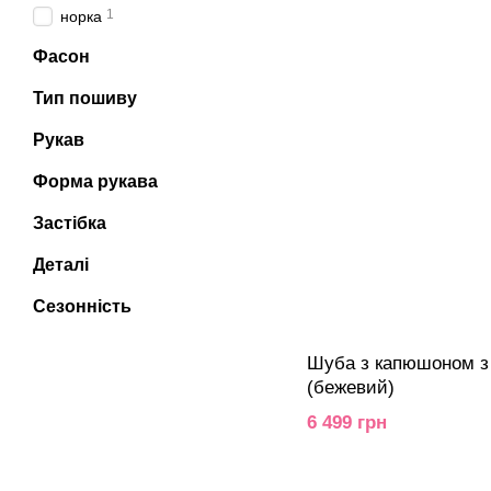
1
норка
Фасон
Тип пошиву
Рукав
Форма рукава
Застібка
Деталі
Сезонність
Шуба з капюшоном з 
(бежевий)
6 499 грн