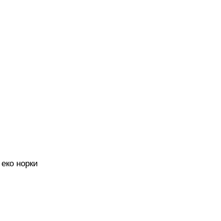
еко норки