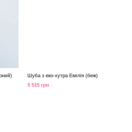
оний)
Шуба з еко-хутра Емілія (беж)
5 515 грн