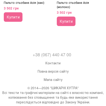
Пальто стьобане Асія (хакі)
Пальто стьобане Асія
(молоко)
3 502 грн
3 502 грн
Купити
Купити
+38 (067) 440 47 00
Контакти
Повна версія сайту
Мапа сайту
© 2014—2026 "ШИКАРНІ ХУТРА"
Всі тексти та графічні матеріали на сайті є власністю компанії,
копіювання без сповыщення та будь-яке використання
переслідується відповідно до Закону України.