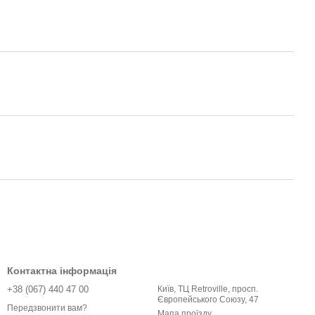
Контактна інформація
+38 (067) 440 47 00
Київ, ТЦ Retroville, просп.
Європейського Союзу, 47
Передзвонити вам?
Мапа проїзду