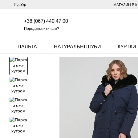
Перейти до основного контенту
Рус
Укр
МАГАЗИН В К
+38 (067) 440 47 00
Передзвонити вам?
ПАЛЬТА
НАТУРАЛЬНІ ШУБИ
КУРТКИ