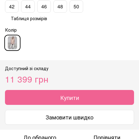
42
44
46
48
50
Таблиця розмірів
Колір
Доступний зі складу
11 399 грн
Купити
Замовити швидко
До обраного
Порівняти