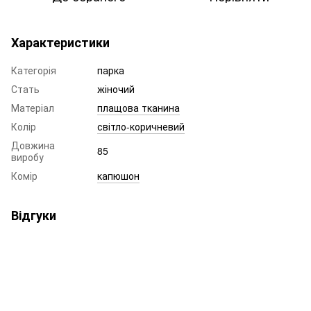
Характеристики
Категорія
парка
Стать
жіночий
Матеріал
плащова тканина
Колір
світло-коричневий
Довжина
85
виробу
Комір
капюшон
Відгуки