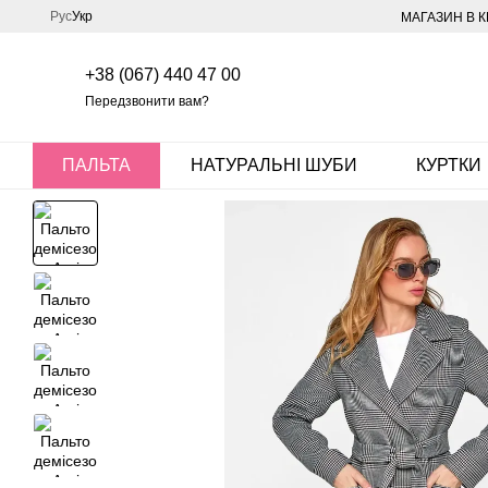
Перейти до основного контенту
Рус
Укр
МАГАЗИН В К
+38 (067) 440 47 00
Передзвонити вам?
ПАЛЬТА
НАТУРАЛЬНІ ШУБИ
КУРТКИ