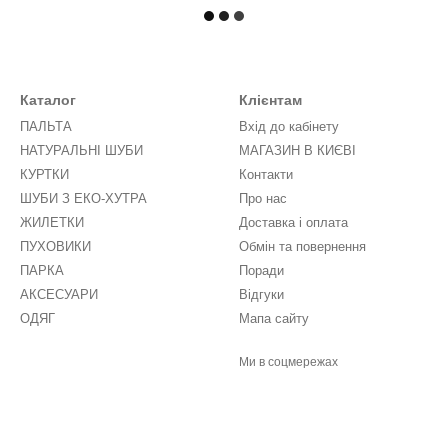
Каталог
Клієнтам
ПАЛЬТА
Вхід до кабінету
НАТУРАЛЬНІ ШУБИ
МАГАЗИН В КИЄВІ
КУРТКИ
Контакти
ШУБИ З ЕКО-ХУТРА
Про нас
ЖИЛЕТКИ
Доставка і оплата
ПУХОВИКИ
Обмін та повернення
ПАРКА
Поради
АКСЕСУАРИ
Відгуки
ОДЯГ
Мапа сайту
Ми в соцмережах