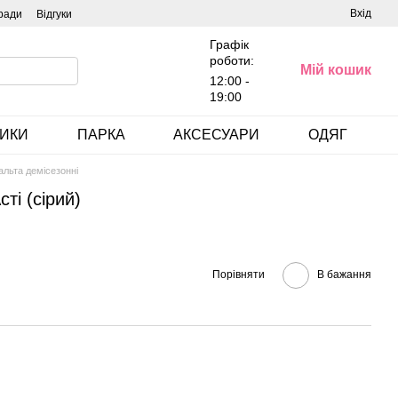
Вхід
ради
Відгуки
Графік
роботи:
Мій кошик
12:00 -
19:00
ИКИ
ПАРКА
АКСЕСУАРИ
ОДЯГ
альта демісезонні
ті (сірий)
Порівняти
В бажання