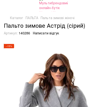
Каталог
ПАЛЬТА
Пальта зимові жіночі
Пальто зимове Астрід (сірий)
Артикул:
140286
Написати відгук
−15%