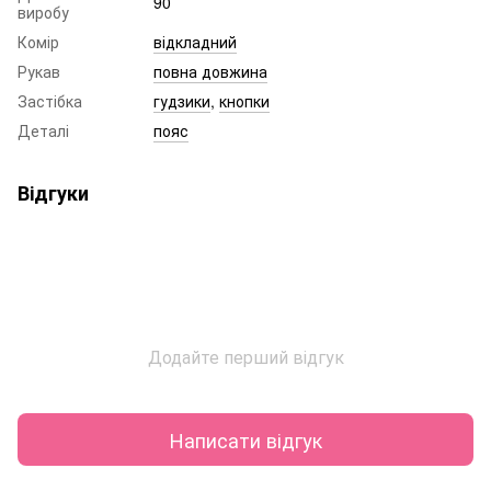
90
виробу
Комір
відкладний
Рукав
повна довжина
Застібка
гудзики
,
кнопки
Деталі
пояс
Відгуки
Додайте перший відгук
Написати відгук