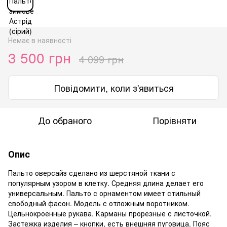
Немає в наявності
3 500 грн
4 099 грн
Повідомити, коли з'явиться
До обраного
Порівняти
Опис
Пальто оверсайз сделано из шерстяной ткани с
популярным узором в клетку. Средняя длина делает его
универсальным. Пальто с орнаментом имеет стильный
свободный фасон. Модель с отложным воротником.
Цельнокроенные рукава. Карманы прорезные с листочкой.
Застежка изделия – кнопки, есть внешняя пуговица. Пояс