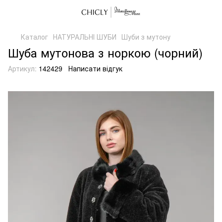
Каталог
НАТУРАЛЬНІ ШУБИ
Шуби з мутону
Шуба мутонова з норкою (чорний)
Артикул:
142429
Написати відгук