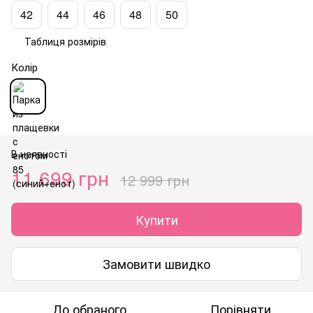
42
44
46
48
50
Таблиця розмірів
Колір
В наявності
11 699 грн
12 999 грн
Купити
Замовити швидко
До обраного
Порівняти