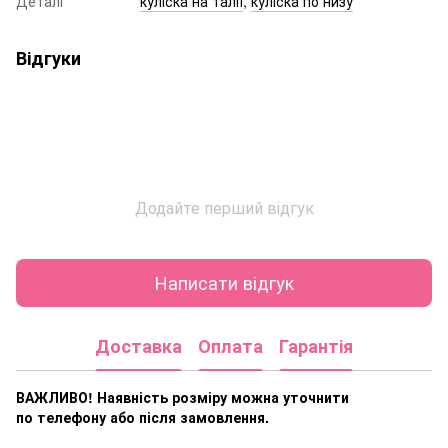
Деталі
куліска на талії
,
куліска по низу
Відгуки
Додайте перший відгук
Написати відгук
Доставка
Оплата
Гарантія
ВАЖЛИВО! Наявність розміру
можна уточнити
по телефону або після замовлення.