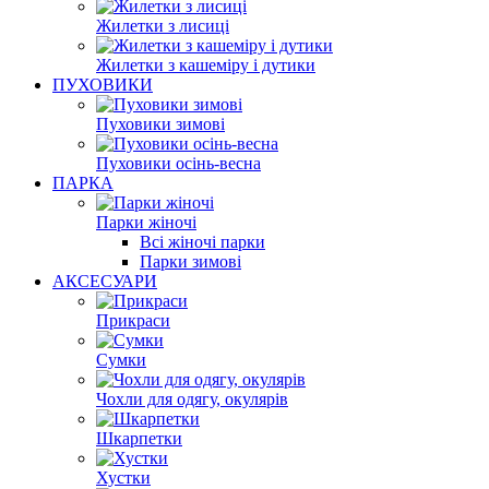
Жилетки з лисиці
Жилетки з кашеміру і дутики
ПУХОВИКИ
Пуховики зимові
Пуховики осінь-весна
ПАРКА
Парки жіночі
Всі жіночі парки
Парки зимові
АКСЕСУАРИ
Прикраси
Сумки
Чохли для одягу, окулярів
Шкарпетки
Хустки