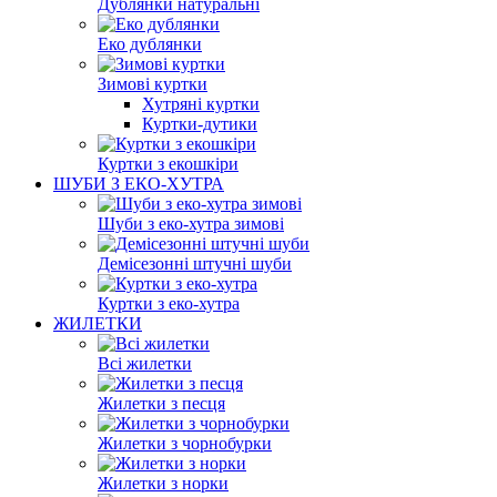
Дублянки натуральні
Еко дублянки
Зимові куртки
Хутряні куртки
Куртки-дутики
Куртки з екошкіри
ШУБИ З ЕКО-ХУТРА
Шуби з еко-хутра зимові
Демісезонні штучні шуби
Куртки з еко-хутра
ЖИЛЕТКИ
Всі жилетки
Жилетки з песця
Жилетки з чорнобурки
Жилетки з норки