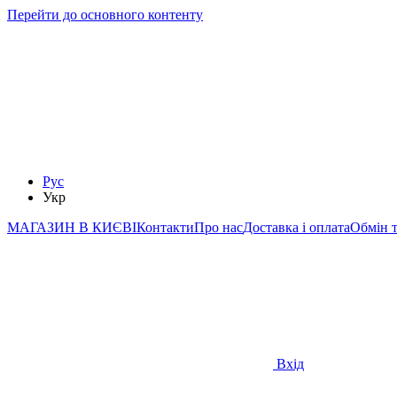
Перейти до основного контенту
Рус
Укр
МАГАЗИН В КИЄВІ
Контакти
Про нас
Доставка і оплата
Обмін 
Вхід