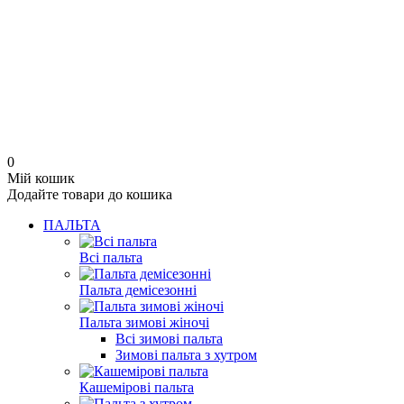
0
Мій кошик
Додайте товари до кошика
ПАЛЬТА
Всі пальта
Пальта демісезонні
Пальта зимові жіночі
Всі зимові пальта
Зимові пальта з хутром
Кашемірові пальта