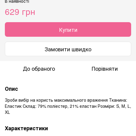
В наявності
629 грн
Купити
Замовити швидко
До обраного
Порівняти
Опис
Зроби вибір на користь максимального враження Тканина:
Еластик Склад: 79% поліестер, 21% еластан Розміри: S, M, L,
XL
Характеристики