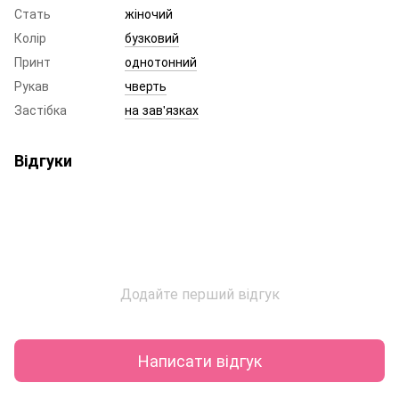
Стать
жіночий
Колір
бузковий
Принт
однотонний
Рукав
чверть
Застібка
на зав'язках
Відгуки
Додайте перший відгук
Написати відгук