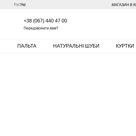
Перейти до основного контенту
Рус
Укр
МАГАЗИН В К
+38 (067) 440 47 00
Передзвонити вам?
ПАЛЬТА
НАТУРАЛЬНІ ШУБИ
КУРТКИ