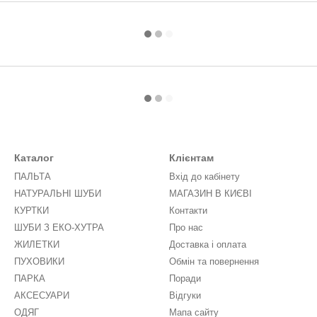
Каталог
Клієнтам
ПАЛЬТА
Вхід до кабінету
НАТУРАЛЬНІ ШУБИ
МАГАЗИН В КИЄВІ
КУРТКИ
Контакти
ШУБИ З ЕКО-ХУТРА
Про нас
ЖИЛЕТКИ
Доставка і оплата
ПУХОВИКИ
Обмін та повернення
ПАРКА
Поради
АКСЕСУАРИ
Відгуки
ОДЯГ
Мапа сайту