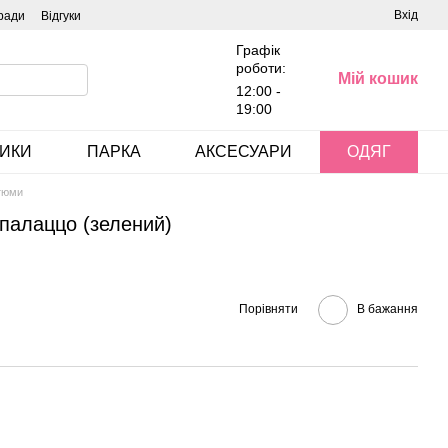
Вхід
ради
Відгуки
Графік
роботи:
Мій кошик
12:00 -
19:00
ИКИ
ПАРКА
АКСЕСУАРИ
ОДЯГ
тюми
палаццо (зелений)
Порівняти
В бажання