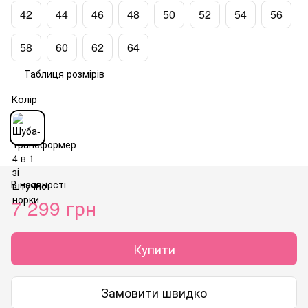
42
44
46
48
50
52
54
56
58
60
62
64
Таблиця розмірів
Колір
В наявності
7 299 грн
Купити
Замовити швидко