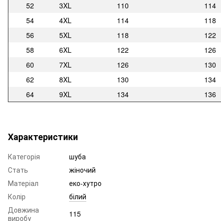
52
3XL
110
114
54
4XL
114
118
56
5XL
118
122
58
6XL
122
126
60
7XL
126
130
62
8XL
130
134
64
9XL
134
136
Характеристики
Категорія
шуба
Стать
жіночий
Матеріал
еко-хутро
Колір
білий
Довжина
115
виробу