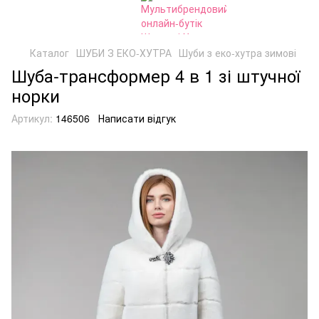
Каталог
ШУБИ З ЕКО-ХУТРА
Шуби з еко-хутра зимові
Шуба-трансформер 4 в 1 зі штучної
норки
Артикул:
146506
Написати відгук