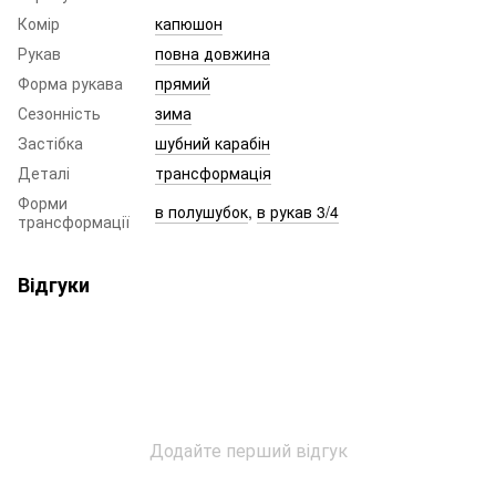
Комір
капюшон
Рукав
повна довжина
Форма рукава
прямий
Сезонність
зима
Застібка
шубний карабін
Деталі
трансформація
Форми
в полушубок
,
в рукав 3/4
трансформації
Відгуки
Додайте перший відгук