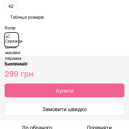
42
Таблиця розмірів
Колір
В наявності
299 грн
Купити
Замовити швидко
До обраного
Порівняти