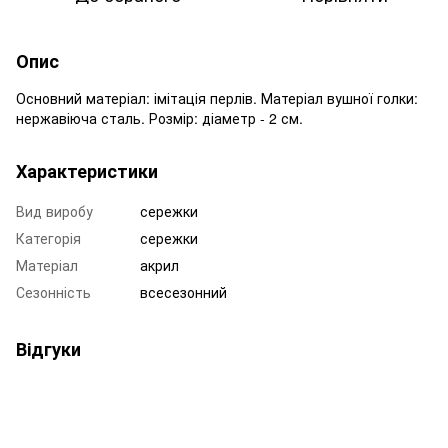
Опис
Основний матеріал: імітація перлів. Матеріал вушної голки:
нержавіюча сталь. Розмір: діаметр - 2 см.
Характеристики
Вид виробу
сережки
Категорія
сережки
Матеріал
акрил
Сезонність
всесезонний
Відгуки