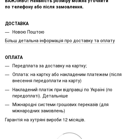
ВАЖЛИВО! Наявність розміру
можна уточнити
по телефону або після замовлення.
ДОСТАВКА
Новою Поштою
Більш детальна інформація про доставку та оплату
ОПЛАТА
Передплата за доставку на картку;
Оплата: на картку або накладеним платежем (після
внесення передоплати на карту)
Накладений платіж при відправці по Україні (по
передоплаті).
Детальніше
Міжнародні системи грошових переказів (для
міжнародних замовлень)
Гарантія на хутряні вироби 12 місяців.