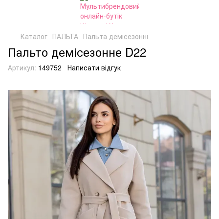
Каталог
ПАЛЬТА
Пальта демісезонні
Пальто демісезонне D22
Артикул:
149752
Написати відгук