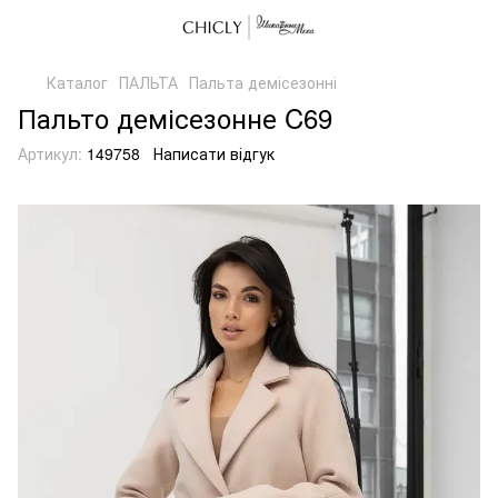
Каталог
ПАЛЬТА
Пальта демісезонні
Пальто демісезонне C69
Артикул:
149758
Написати відгук