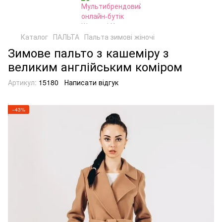
Каталог
ПАЛЬТА
Пальта зимові жіночі
Зимове пальто з кашеміру з
великим англійським коміром
Артикул:
15180
Написати відгук
−43%