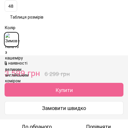
48
Таблиця розмірів
Колір
В наявності
3 599 грн
6 299 грн
Купити
Замовити швидко
До обраного
Порівняти