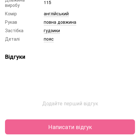
115
виробу
Комір
англійський
Рукав
повна довжина
Застібка
гудзики
Деталі
пояс
Відгуки
Додайте перший відгук
Написати відгук