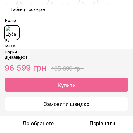
Таблиця розмірів
Колір
В наявності
96 599 грн
135 399 грн
Купити
Замовити швидко
До обраного
Порівняти