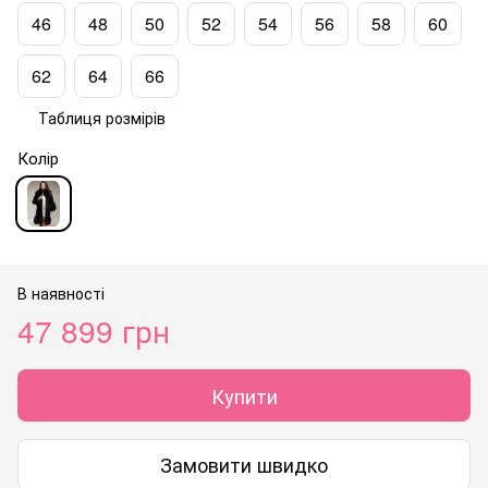
46
48
50
52
54
56
58
60
62
64
66
Таблиця розмірів
Колір
В наявності
47 899 грн
Купити
Замовити швидко