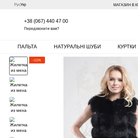
Перейти до основного контенту
Рус
Укр
МАГАЗИН В К
+38 (067) 440 47 00
Передзвонити вам?
ПАЛЬТА
НАТУРАЛЬНІ ШУБИ
КУРТКИ
−11%