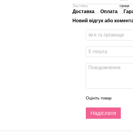
Застібка
гачки
Доставка
Оплата
Гар
Новий відгук або комент
Оцініть товар
Надіслати