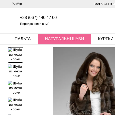
Перейти до основного контенту
Рус
Укр
МАГАЗИН В К
+38 (067) 440 47 00
Передзвонити вам?
ПАЛЬТА
НАТУРАЛЬНІ ШУБИ
КУРТКИ