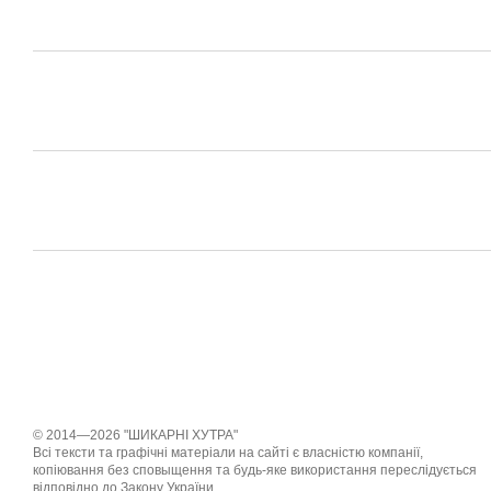
© 2014—2026 "ШИКАРНІ ХУТРА"
Всі тексти та графічні матеріали на сайті є власністю компанії,
копіювання без сповыщення та будь-яке використання переслідується
відповідно до Закону України.