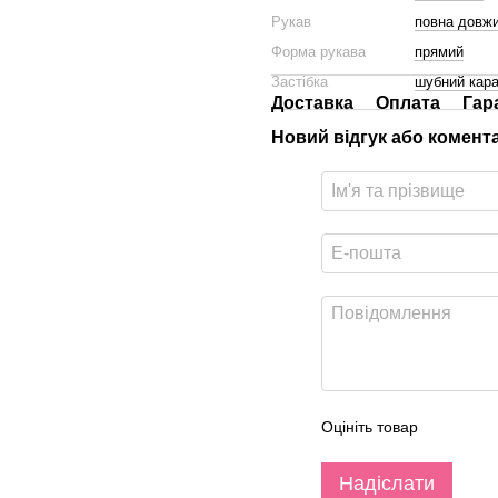
Рукав
повна довж
Форма рукава
прямий
Застібка
шубний кара
Доставка
Оплата
Гар
Новий відгук або комент
Оцініть товар
Надіслати