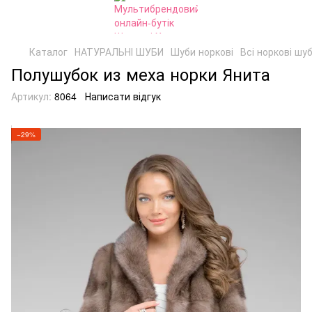
Каталог
НАТУРАЛЬНІ ШУБИ
Шуби норкові
Всі норкові шу
Полушубок из меха норки Янита
Артикул:
8064
Написати відгук
−29%