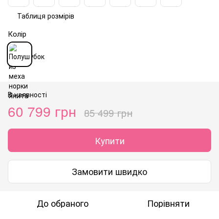
Таблиця розмірів
Колір
В наявності
60 799 грн
85 499 грн
Купити
Замовити швидко
До обраного
Порівняти