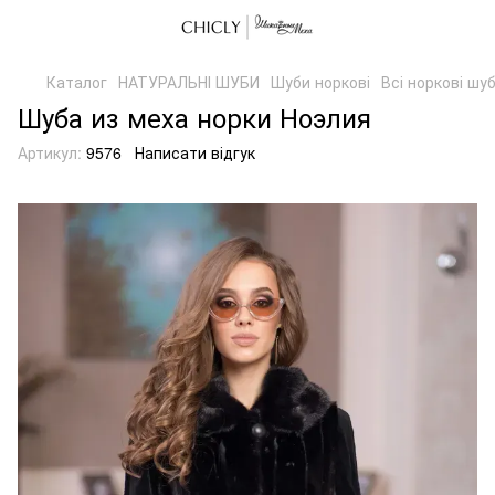
Каталог
НАТУРАЛЬНІ ШУБИ
Шуби норкові
Всі норкові шу
Шуба из меха норки Ноэлия
Артикул:
9576
Написати відгук