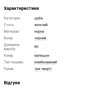
Характеристики
Категорія
шуба
Стать
жіночий
Матеріал
норка
Колір
чорний
Довжина
80
виробу
Комір
капюшон
Тип пошиву
комбінований
Рукав
три чверті
Відгуки