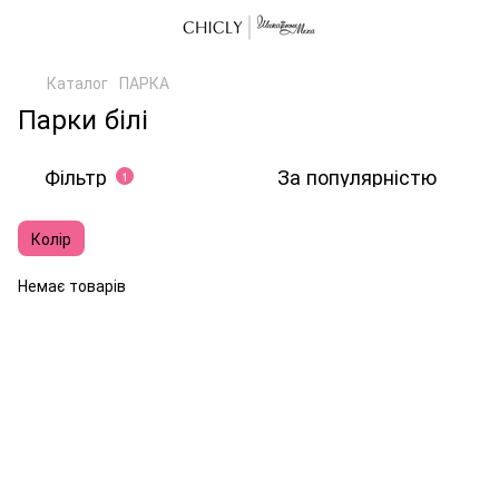
Каталог
ПАРКА
Парки білі
Фільтр
За популярністю
1
Колір
Немає товарів