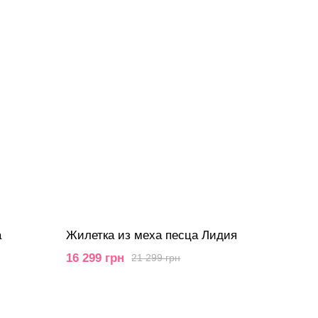
а
Жилетка из меха песца Лидия
16 299 грн
21 299 грн