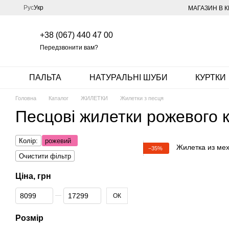
Перейти до основного контенту
Рус
Укр
МАГАЗИН В К
+38 (067) 440 47 00
Передзвонити вам?
ПАЛЬТА
НАТУРАЛЬНІ ШУБИ
КУРТКИ
Головна
Каталог
ЖИЛЕТКИ
Жилетки з песця
Песцові жилетки рожевого 
Колір:
рожевий
−35%
Очистити фільтр
Ціна, грн
Від Ціна, грн
До Ціна, грн
ОК
Розмір