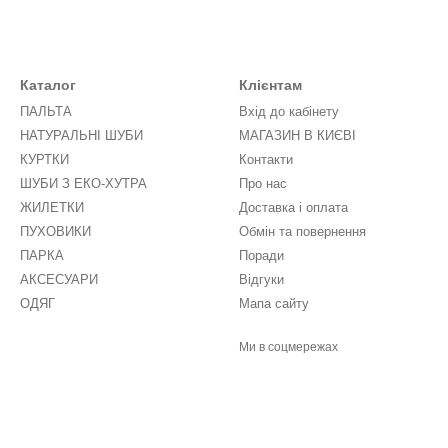
Каталог
Клієнтам
ПАЛЬТА
Вхід до кабінету
НАТУРАЛЬНІ ШУБИ
МАГАЗИН В КИЄВІ
КУРТКИ
Контакти
ШУБИ З ЕКО-ХУТРА
Про нас
ЖИЛЕТКИ
Доставка і оплата
ПУХОВИКИ
Обмін та повернення
ПАРКА
Поради
АКСЕСУАРИ
Відгуки
ОДЯГ
Мапа сайту
Ми в соцмережах