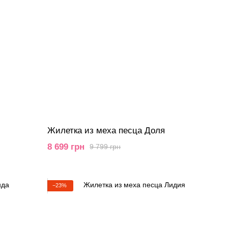
Жилетка из меха песца Доля
8 699 грн
9 799 грн
−23%