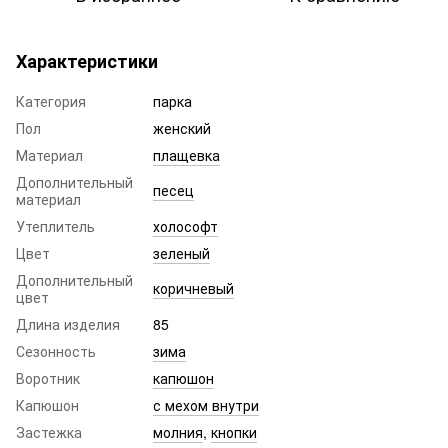
Характеристики
Категория
парка
Пол
женский
Материал
плащевка
Дополнительный
песец
материал
Утеплитель
холософт
Цвет
зеленый
Дополнительный
коричневый
цвет
Длина изделия
85
Сезонность
зима
Воротник
капюшон
Капюшон
с мехом внутри
Застежка
молния
,
кнопки