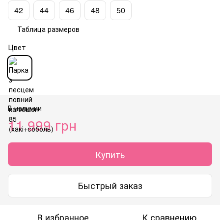
42
44
46
48
50
Таблица размеров
Цвет
В наличии
11 999 грн
Купить
Быстрый заказ
В избранное
К сравнению