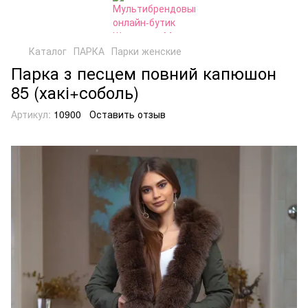
Каталог
ПАРКА
Парки женские
Парка з песцем повний капюшон
85 (хакі+соболь)
Артикул:
10900
Оставить отзыв